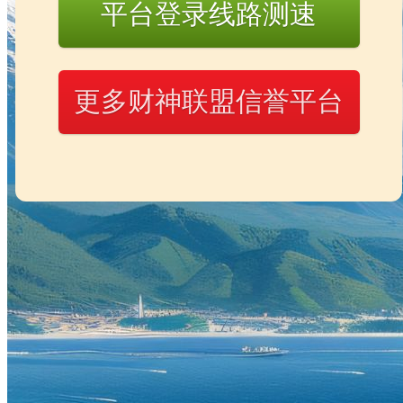
平台登录线路测速
当前位置
更多财神联盟信誉平台
首页
>>
产品中心
产品展示八
产品展示七
产品展示六
产品展示五
产品展示四
产品展示三
产品展示二
产品展示一
首页
<<
1
1/1
>>
尾页
产品中心
PRODUCTS
产品分类一
产品分类二