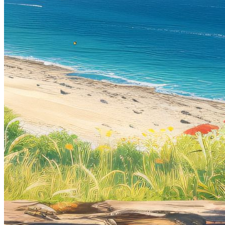
产品分类三
产品分类四
产品分类五
新闻资讯
NEWS
开荒思路 —— 剧情阶段效率优先，活下来、跑得快、过
渡稳
整体思路 —— 用 BD 思维贯穿全程，从开荒到终局
经济运营 —— 从 “裸装白给” 到 “稳健滚雪球” 的资源思
路
搜打撤的本质 —— 从 “贪物资” 到 “控节奏” 的全局思维
差异化破局，立足轻量化优势，打造泛二次元品类新标
杆
免费电话
联系我们
江苏省南京市玄武区玄武湖88号
400-888-8888
admin@admin.com