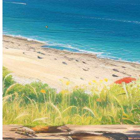
开荒思路 —— 剧情阶段效率优先，活下来、跑得快、过
渡稳
整体思路 —— 用 BD 思维贯穿全程，从开荒到终局
经济运营 —— 从 “裸装白给” 到 “稳健滚雪球” 的资源思
路
搜打撤的本质 —— 从 “贪物资” 到 “控节奏” 的全局思维
差异化破局，立足轻量化优势，打造泛二次元品类新标
杆
免费电话
联系我们
江苏省南京市玄武区玄武湖88号
400-888-8888
admin@admin.com
快速链接
> 产品分类一
> 产品分类二
> 产品分类三
> 产品分类四
> 产品
分类五
站内搜索
搜索
Copyright © 2026 首页-优贝娱乐-「品质引领发展,专注成就未
来」
苏ICP12345678
XML
网站模板