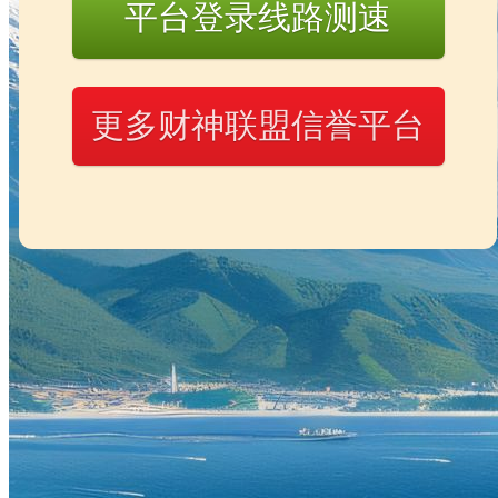
平台登录线路测速
当前位置
更多财神联盟信誉平台
首页
>>
产品中心
>>
产品分类三
产品展示七
首页
<<
1
1/1
>>
尾页
产品中心
PRODUCTS
产品分类一
产品分类二
产品分类三
产品分类四
产品分类五
新闻资讯
NEWS