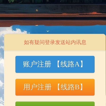
如有疑问登录发送站内讯息
账户注册 【线路A】
用户注册 【线路B】